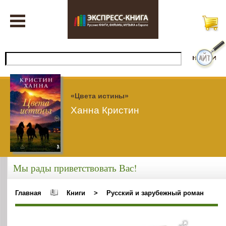
«Цвета истины»
Ханна Кристин
Мы рады приветствовать Вас!
Главная
Книги
>
Русский и зарубежный роман