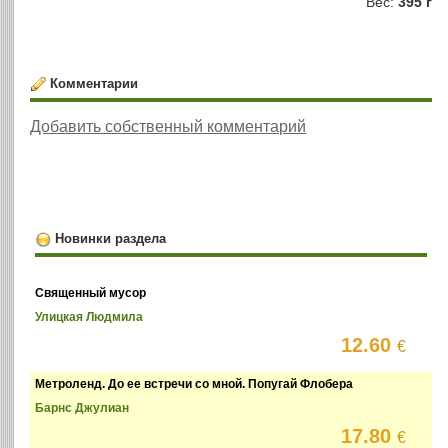
Вес:
395 г
Комментарии
Добавить собственный комментарий
Новинки раздела
Священный мусор
Улицкая Людмила
12.60
€
Метроленд. До ее встречи со мной. Попугай Флобера
Барнс Джулиан
17.80
€