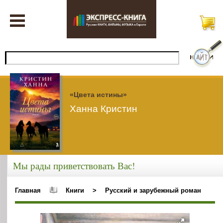
«Цвета истины»
Ханна Кристин
Мы рады приветствовать Вас!
Главная
Книги
>
Русский и зарубежный роман