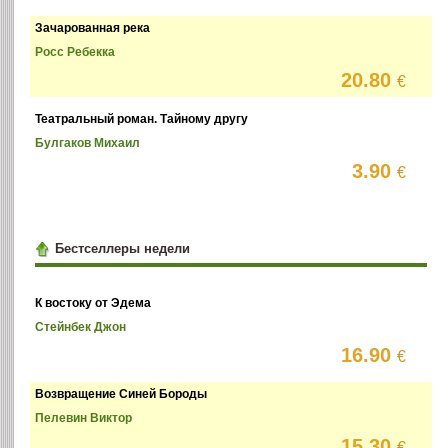
Зачарованная река
Росс Ребекка
20.80
€
Театральный роман. Тайному другу
Булгаков Михаил
3.90
€
Бестселлеры недели
К востоку от Эдема
Стейнбек Джон
16.90
€
Возвращение Синей Бороды
Пелевин Виктор
15.30
€