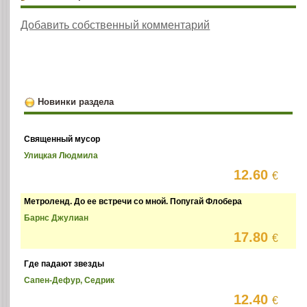
Добавить собственный комментарий
Новинки раздела
Священный мусор
Улицкая Людмила
12.60
€
Метроленд. До ее встречи со мной. Попугай Флобера
Барнс Джулиан
17.80
€
Где падают звезды
Сапен-Дефур, Седрик
12.40
€