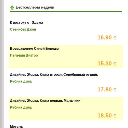
Бестселлеры недели
К востоку от Эдема
Стейнбек Джон
16.90
€
Возвращение Синей Бороды
Пелевин Виктор
15.30
€
Дизайнер Жорка. Книга вторая. Серебряный рудник
Рубина Дина
17.80
€
Дизайнер Жорка. Книга первая. Мальчики
Рубина Дина
18.50
€
Метель