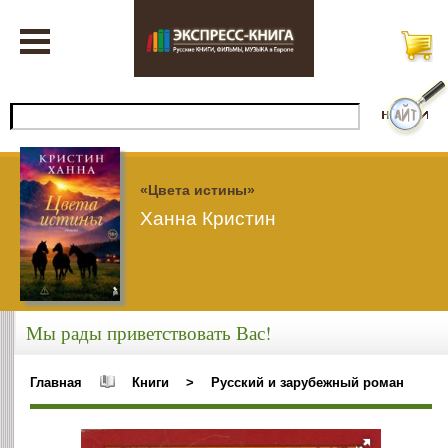
«Цвета истины»
Ханна Кристин
Мы рады приветствовать Вас!
Главная
Книги
>
Русский и зарубежный роман