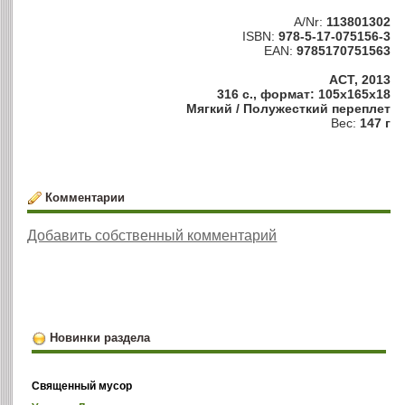
A/Nr:
113801302
ISBN:
978-5-17-075156-3
EAN:
9785170751563
АСТ, 2013
316 с., формат: 105x165x18
Мягкий / Полужесткий переплет
Вес:
147 г
Комментарии
Добавить собственный комментарий
Новинки раздела
Священный мусор