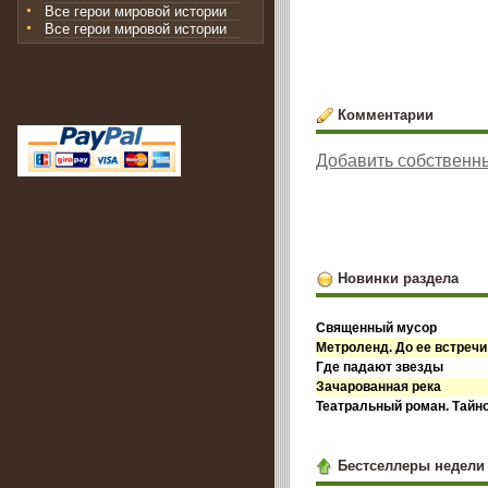
Все герои мировой истории
Все герои мировой истории
Комментарии
Добавить собственн
Новинки раздела
Священный мусор
Метроленд. До ее встречи
Где падают звезды
Зачарованная река
Театральный роман. Тайн
Бестселлеры недели