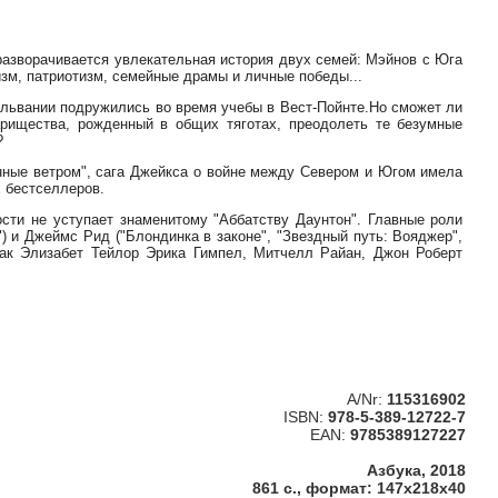
разворачивается увлекательная история двух семей: Мэйнов с Юга
изм, патриотизм, семейные драмы и личные победы...
львании подружились во время учебы в Вест-Пойнте.Но сможет ли
рищества, рожденный в общих тяготах, преодолеть те безумные
?
нные ветром", сага Джейкса о войне между Севером и Югом имела
х бестселлеров.
ости не уступает знаменитому "Аббатству Даунтон". Главные роли
") и Джеймс Рид ("Блондинка в законе", "Звездный путь: Вояджер",
 как Элизабет Тейлор Эрика Гимпел, Митчелл Райан, Джон Роберт
A/Nr:
115316902
ISBN:
978-5-389-12722-7
EAN:
9785389127227
Азбука, 2018
861 с., формат: 147x218x40