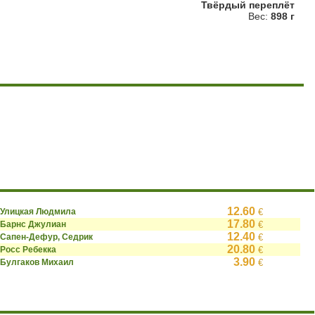
Твёрдый переплёт
Вес:
898 г
12.60
Улицкая Людмила
€
17.80
Барнс Джулиан
€
12.40
Сапен-Дефур, Седрик
€
20.80
Росс Ребекка
€
3.90
Булгаков Михаил
€