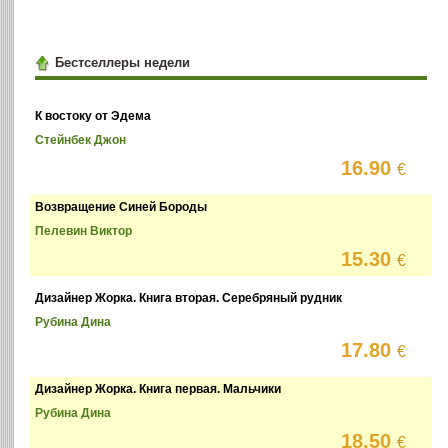
Бестселлеры недели
К востоку от Эдема
Стейнбек Джон
16.90
€
Возвращение Синей Бороды
Пелевин Виктор
15.30
€
Дизайнер Жорка. Книга вторая. Серебряный рудник
Рубина Дина
17.80
€
Дизайнер Жорка. Книга первая. Мальчики
Рубина Дина
18.50
€