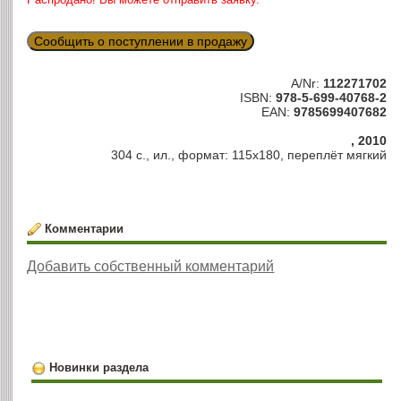
Сообщить о поступлении в продажу
A/Nr:
112271702
ISBN:
978-5-699-40768-2
EAN:
9785699407682
, 2010
304 с., ил., формат: 115х180, переплёт мягкий
Комментарии
Добавить собственный комментарий
Новинки раздела