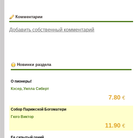
Комментарии
Добавить собственный комментарий
Новинки раздела
О пионеры!
Кэсер, Уилла Сиберт
7.80
€
Собор Парижской Богоматери
Гюго Виктор
11.90
€
Ее скрытый гений