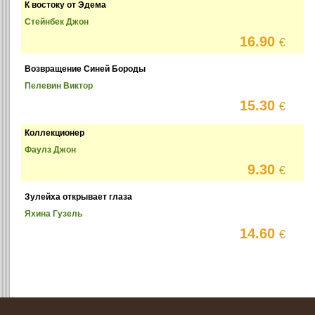
К востоку от Эдема
Стейнбек Джон
16.90
€
Возвращение Синей Бороды
Пелевин Виктор
15.30
€
Коллекционер
Фаулз Джон
9.30
€
Зулейха открывает глаза
Яхина Гузель
14.60
€