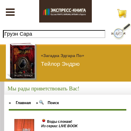
«Загадка Эдгара По»
Тейлор Эндрю
Мы рады приветствовать Вас!
»
Главная
»
Поиск
Воды слонам!
Из серии: LIVE BOOK