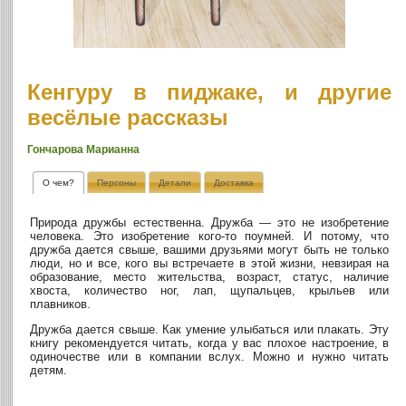
Кенгуру в пиджаке, и другие
весёлые рассказы
Гончарова Марианна
О чем?
Персоны
Детали
Доставка
Природа дружбы естественна. Дружба — это не изобретение
человека. Это изобретение кого-то поумней. И потому, что
дружба дается свыше, вашими друзьями могут быть не только
люди, но и все, кого вы встречаете в этой жизни, невзирая на
образование, место жительства, возраст, статус, наличие
хвоста, количество ног, лап, щупальцев, крыльев или
плавников.
Дружба дается свыше. Как умение улыбаться или плакать. Эту
книгу рекомендуется читать, когда у вас плохое настроение, в
одиночестве или в компании вслух. Можно и нужно читать
детям.