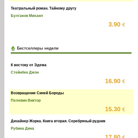
Театральный роман. Тайному другу
Булгаков Михаил
3.90
€
Бестселлеры недели
К востоку от Эдема
Стейнбек Джон
16.90
€
Возвращение Синей Бороды
Пелевин Виктор
15.30
€
Дизайнер Жорка. Книга вторая. Серебряный рудник
Рубина Дина
17.80
€