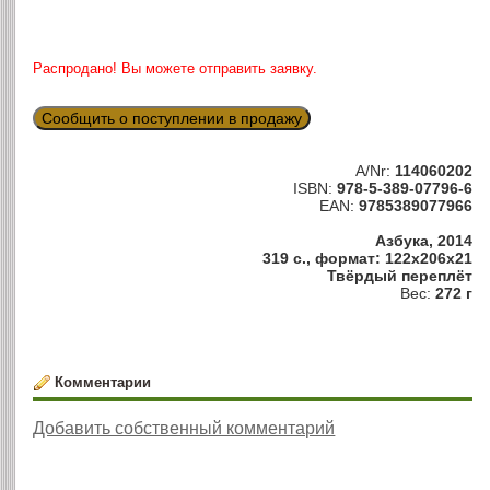
Распродано! Вы можете отправить заявку.
Сообщить о поступлении в продажу
A/Nr:
114060202
ISBN:
978-5-389-07796-6
EAN:
9785389077966
Азбука, 2014
319 с., формат: 122x206x21
Твёрдый переплёт
Вес:
272 г
Комментарии
Добавить собственный комментарий