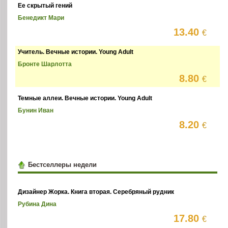
Ее скрытый гений
Бенедикт Мари
13.40
€
Учитель. Вечные истории. Young Adult
Бронте Шарлотта
8.80
€
Темные аллеи. Вечные истории. Young Adult
Бунин Иван
8.20
€
Бестселлеры недели
Дизайнер Жорка. Книга вторая. Серебряный рудник
Рубина Дина
17.80
€