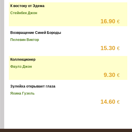
К востоку от Эдема
Стейнбек Джон
16.90
€
Возвращение Синей Бороды
Пелевин Виктор
15.30
€
Коллекционер
Фаулз Джон
9.30
€
Зулейха открывает глаза
Яхина Гузель
14.60
€