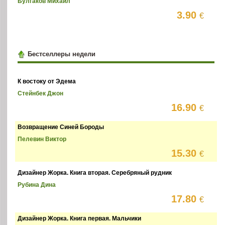
Булгаков Михаил
3.90
€
Бестселлеры недели
К востоку от Эдема
Стейнбек Джон
16.90
€
Возвращение Синей Бороды
Пелевин Виктор
15.30
€
Дизайнер Жорка. Книга вторая. Серебряный рудник
Рубина Дина
17.80
€
Дизайнер Жорка. Книга первая. Мальчики