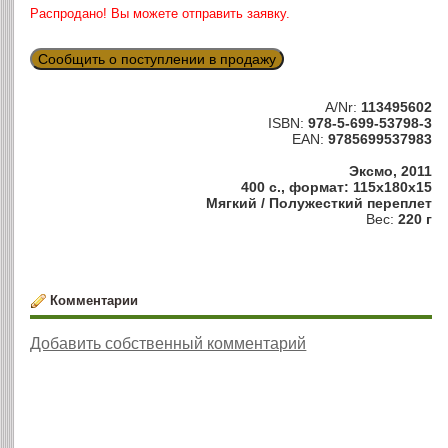
Распродано! Вы можете отправить заявку.
Сообщить о поступлении в продажу
A/Nr:
113495602
ISBN:
978-5-699-53798-3
EAN:
9785699537983
Эксмо, 2011
400 с., формат: 115x180x15
Мягкий / Полужесткий переплет
Вес:
220 г
Комментарии
Добавить собственный комментарий