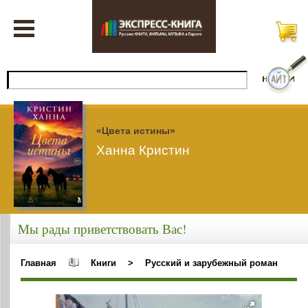
«Цвета истины»
Ханна Кристин
Мы рады приветствовать Вас!
Главная
Книги
>
Русский и зарубежный роман