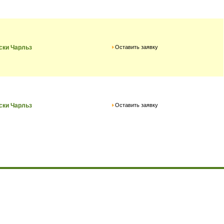
Оставить заявку
ски Чарльз
Оставить заявку
ски Чарльз