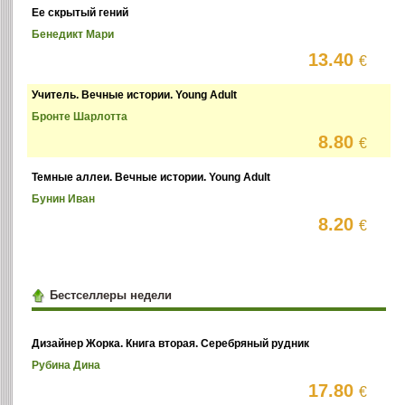
Ее скрытый гений
Бенедикт Мари
13.40
€
Учитель. Вечные истории. Young Adult
Бронте Шарлотта
8.80
€
Темные аллеи. Вечные истории. Young Adult
Бунин Иван
8.20
€
Бестселлеры недели
Дизайнер Жорка. Книга вторая. Серебряный рудник
Рубина Дина
17.80
€