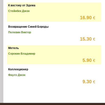
К востоку от Эдема
Стейнбек Джон
16.90
€
Возвращение Синей Бороды
Пелевин Виктор
15.30
€
Метель
Сорокин Владимир
5.90
€
Коллекционер
Фаулз Джон
9.30
€