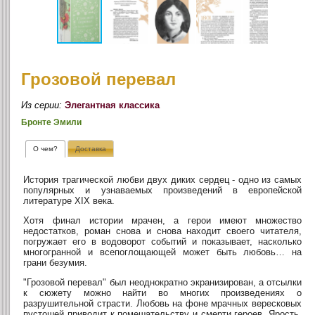
Грозовой перевал
Из серии:
Элегантная классика
Бронте Эмили
О чем?
Доставка
История трагической любви двух диких сердец - одно из самых
популярных и узнаваемых произведений в европейской
литературе XIX века.
Хотя финал истории мрачен, а герои имеют множество
недостатков, роман снова и снова находит своего читателя,
погружает его в водоворот событий и показывает, насколько
многогранной и всепоглощающей может быть любовь… на
грани безумия.
"Грозовой перевал" был неоднократно экранизирован, а отсылки
к сюжету можно найти во многих произведениях о
разрушительной страсти. Любовь на фоне мрачных вересковых
пустошей приводит к помешательству и смерти героев. Ярость,