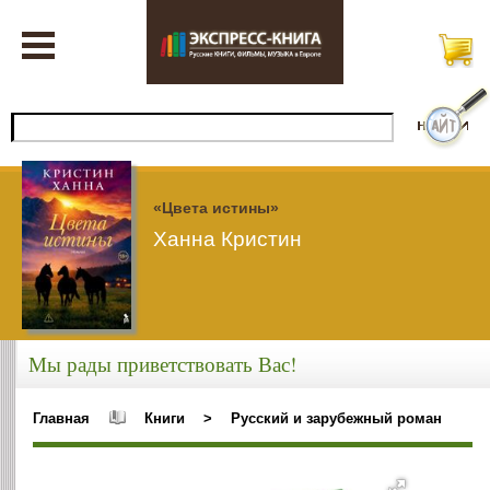
«Цвета истины»
Ханна Кристин
Мы рады приветствовать Вас!
Главная
Книги
>
Русский и зарубежный роман