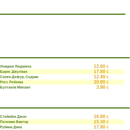
12.60
Улицкая Людмила
€
17.80
Барнс Джулиан
€
12.40
Сапен-Дефур, Седрик
€
20.80
Росс Ребекка
€
3.90
Булгаков Михаил
€
16.90
Стейнбек Джон
€
15.30
Пелевин Виктор
€
17.80
Рубина Дина
€