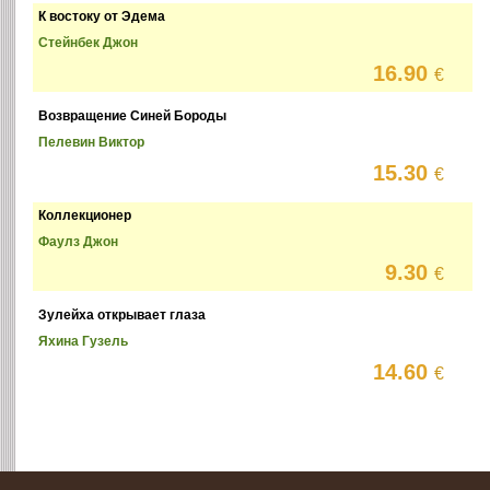
К востоку от Эдема
Стейнбек Джон
16.90
€
Возвращение Синей Бороды
Пелевин Виктор
15.30
€
Коллекционер
Фаулз Джон
9.30
€
Зулейха открывает глаза
Яхина Гузель
14.60
€