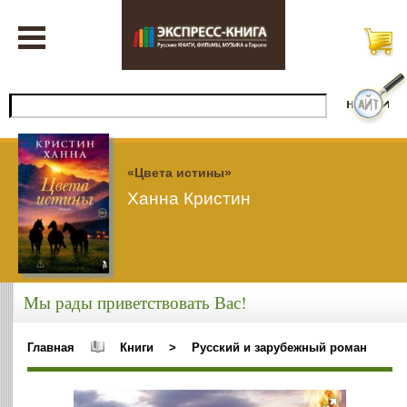
«Цвета истины»
Ханна Кристин
Мы рады приветствовать Вас!
Главная
Книги
>
Русский и зарубежный роман