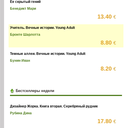
Ее скрытый гений
Бенедикт Мари
13.40
€
Учитель. Вечные истории. Young Adult
Бронте Шарлотта
8.80
€
Темные аллеи. Вечные истории. Young Adult
Бунин Иван
8.20
€
Бестселлеры недели
Дизайнер Жорка. Книга вторая. Серебряный рудник
Рубина Дина
17.80
€