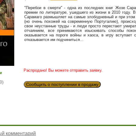
"Перебои в смерти" - одна из последних книг Жозе Сара
премии по литературе, ушедшего из жизни в 2010 году. В
Сарамаго размышляет на самые злободневный и при этом 
(но очень похожей на современную Португалию), происх
свои неустанные труды - и люди просто перестают умира
отчаянием, все принимаются изыскивать способы поко
оказывается на пороге войны и хаоса, в игру вступает 
отказывается им подчиниться...
Распродано! Вы можете отправить заявку.
и
0)
Сообщить о поступлении в продажу
ый комментарий