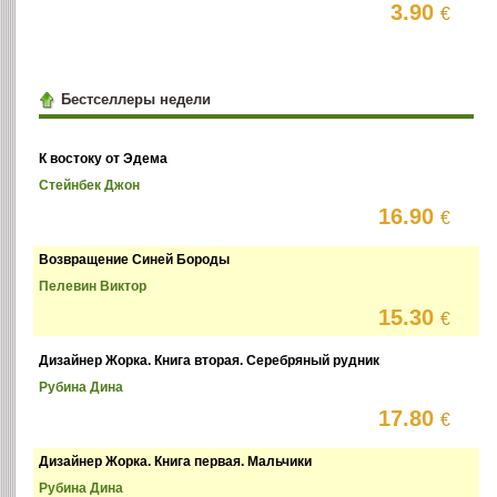
3.90
€
Бестселлеры недели
К востоку от Эдема
Стейнбек Джон
16.90
€
Возвращение Синей Бороды
Пелевин Виктор
15.30
€
Дизайнер Жорка. Книга вторая. Серебряный рудник
Рубина Дина
17.80
€
Дизайнер Жорка. Книга первая. Мальчики
Рубина Дина