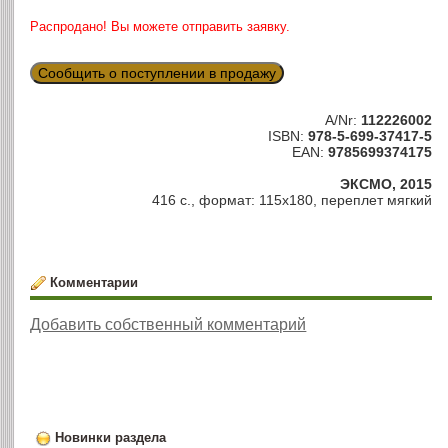
Распродано! Вы можете отправить заявку.
Сообщить о поступлении в продажу
A/Nr:
112226002
ISBN:
978-5-699-37417-5
EAN:
9785699374175
ЭКСМО, 2015
416 с., формат: 115х180, переплет мягкий
Комментарии
Добавить собственный комментарий
Новинки раздела