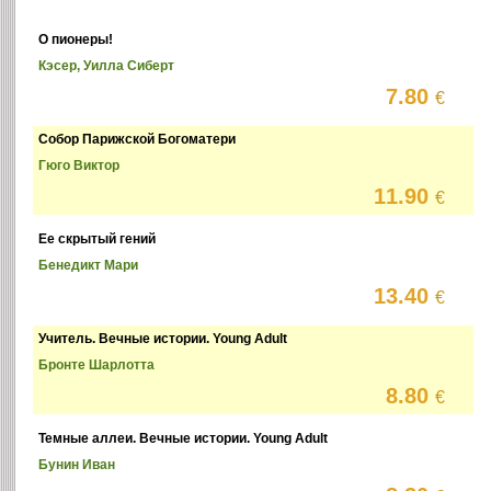
О пионеры!
Кэсер, Уилла Сиберт
7.80
€
Собор Парижской Богоматери
Гюго Виктор
11.90
€
Ее скрытый гений
Бенедикт Мари
13.40
€
Учитель. Вечные истории. Young Adult
Бронте Шарлотта
8.80
€
Темные аллеи. Вечные истории. Young Adult
Бунин Иван