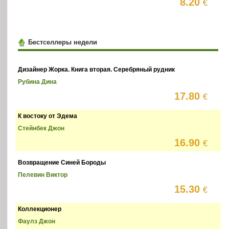
8.20
€
Бестселлеры недели
Дизайнер Жорка. Книга вторая. Серебряный рудник
Рубина Дина
17.80
€
К востоку от Эдема
Стейнбек Джон
16.90
€
Возвращение Синей Бороды
Пелевин Виктор
15.30
€
Коллекционер
Фаулз Джон