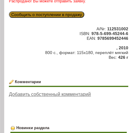
Распродано! Вы можете отправить заявку.
Сообщить о поступлении в продажу
A/Nr:
112531002
ISBN:
978-5-699-45244-6
EAN:
9785699452446
, 2010
800 с., формат: 115х180, переплёт мягкий
Вес:
426 г
Комментарии
Добавить собственный комментарий
Новинки раздела