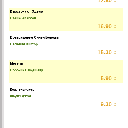
17.80
€
К востоку от Эдема
Стейнбек Джон
16.90
€
Возвращение Синей Бороды
Пелевин Виктор
15.30
€
Метель
Сорокин Владимир
5.90
€
Коллекционер
Фаулз Джон
9.30
€