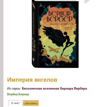
Империя ангелов
Из серии:
Бесконечная вселенная Бернара Вербера
Вербер Бернар
О чем?
Доставка