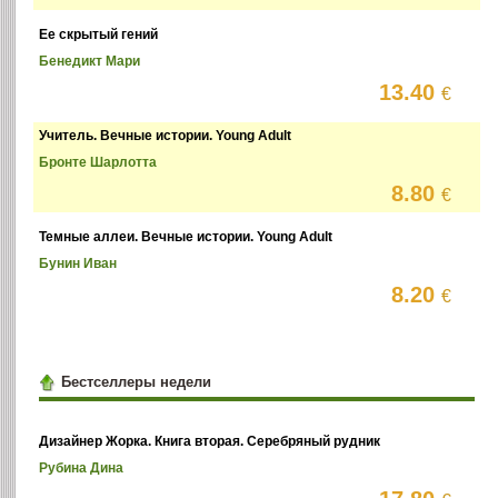
Ее скрытый гений
Бенедикт Мари
13.40
€
Учитель. Вечные истории. Young Adult
Бронте Шарлотта
8.80
€
Темные аллеи. Вечные истории. Young Adult
Бунин Иван
8.20
€
Бестселлеры недели
Дизайнер Жорка. Книга вторая. Серебряный рудник
Рубина Дина