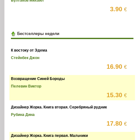
Булгаков Михаил
3.90
€
Бестселлеры недели
К востоку от Эдема
Стейнбек Джон
16.90
€
Возвращение Синей Бороды
Пелевин Виктор
15.30
€
Дизайнер Жорка. Книга вторая. Серебряный рудник
Рубина Дина
17.80
€
Дизайнер Жорка. Книга первая. Мальчики