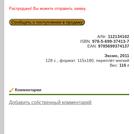
Распродано! Вы можете отправить заявку.
Сообщить о поступлении в продажу
A/Nr:
112134102
ISBN:
978-5-699-37413-7
EAN:
9785699374137
Эксмо, 2011
128 с., формат: 115х180, переплёт мягкий
Вес:
116 г
Комментарии
Добавить собственный комментарий