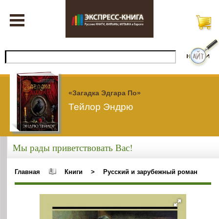
«Загадка Эдгара По»
Тейлор Эндрю
Мы рады приветствовать Вас!
Главная
Книги
>
Русский и зарубежный роман