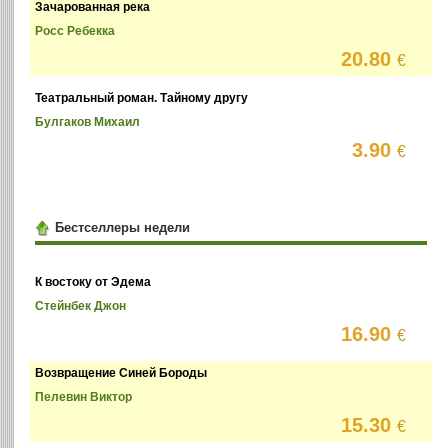
Зачарованная река
Росс Ребекка
20.80
€
Театральный роман. Тайному другу
Булгаков Михаил
3.90
€
Бестселлеры недели
К востоку от Эдема
Стейнбек Джон
16.90
€
Возвращение Синей Бороды
Пелевин Виктор
15.30
€