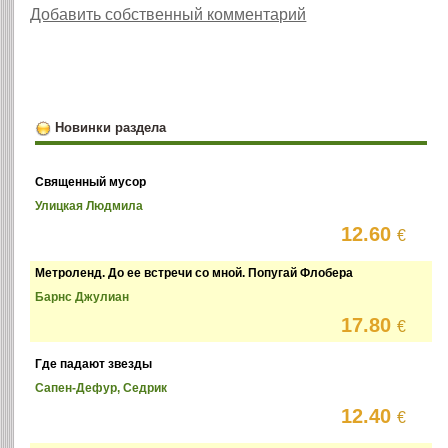
Добавить собственный комментарий
Новинки раздела
Священный мусор
Улицкая Людмила
12.60
€
Метроленд. До ее встречи со мной. Попугай Флобера
Барнс Джулиан
17.80
€
Где падают звезды
Сапен-Дефур, Седрик
12.40
€