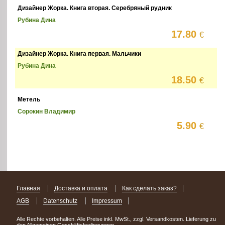
Дизайнер Жорка. Книга вторая. Серебряный рудник
Рубина Дина
17.80
€
Дизайнер Жорка. Книга первая. Мальчики
Рубина Дина
18.50
€
Метель
Сорокин Владимир
5.90
€
Главная
Доставка и оплата
Как сделать заказ?
AGB
Datenschutz
Impressum
Alle Rechte vorbehalten. Alle Preise inkl. MwSt., zzgl. Versandkosten. Lieferung zu