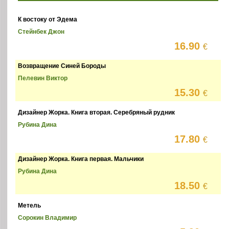
К востоку от Эдема
Стейнбек Джон
16.90
€
Возвращение Синей Бороды
Пелевин Виктор
15.30
€
Дизайнер Жорка. Книга вторая. Серебряный рудник
Рубина Дина
17.80
€
Дизайнер Жорка. Книга первая. Мальчики
Рубина Дина
18.50
€
Метель
Сорокин Владимир