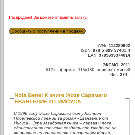
Распродано! Вы можете отправить заявку.
Сообщить о поступлении в продажу
A/Nr:
112280602
ISBN:
978-5-699-37401-4
EAN:
9785699374014
ЭКСМО, 2011
512 с., формат: 115х180, переплёт мягкий
Вес:
274 г
Nota Bene! К книге Жозе Сарамаго
ЕВАНГЕЛИЕ ОТ ИИСУСА
В 1998 году Жозе Сарамаго был удостоен
Нобелевской премии за роман «Евангелие от
Иисуса». Эта загадочная книга – первая и пока
единственная попытка создать произведение не
вторичное по отношению к творениям Марка,