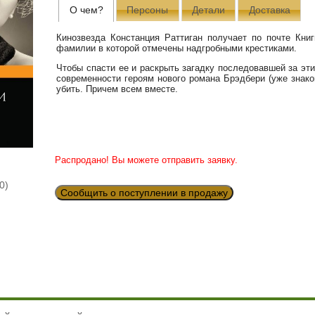
О чем?
Персоны
Детали
Доставка
Кинозвезда Констанция Раттиган получает по почте Кни
фамилии в которой отмечены надгробными крестиками.
Чтобы спасти ее и раскрыть загадку последовавшей за эт
современности героям нового романа Брэдбери (уже знак
убить. Причем всем вместе.
Распродано! Вы можете отправить заявку.
0)
Сообщить о поступлении в продажу