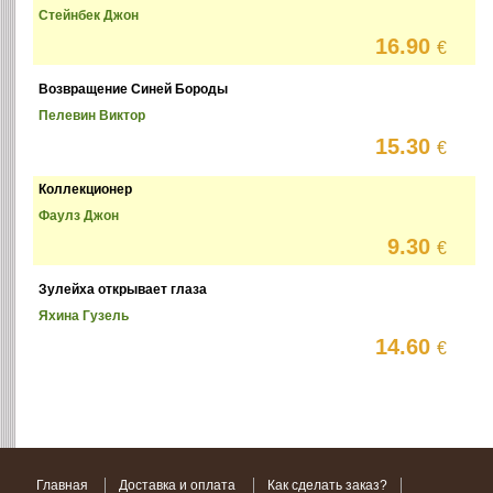
Стейнбек Джон
16.90
€
Возвращение Синей Бороды
Пелевин Виктор
15.30
€
Коллекционер
Фаулз Джон
9.30
€
Зулейха открывает глаза
Яхина Гузель
14.60
€
Главная
Доставка и оплата
Как сделать заказ?