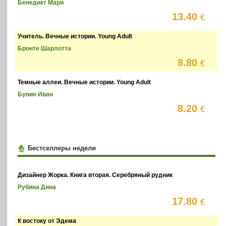
Бенедикт Мари
13.40
€
Учитель. Вечные истории. Young Adult
Бронте Шарлотта
8.80
€
Темные аллеи. Вечные истории. Young Adult
Бунин Иван
8.20
€
Бестселлеры недели
Дизайнер Жорка. Книга вторая. Серебряный рудник
Рубина Дина
17.80
€
К востоку от Эдема