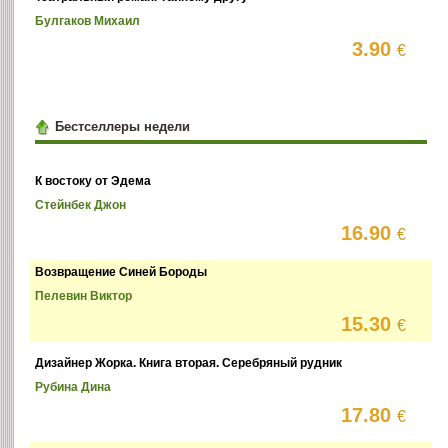
Булгаков Михаил
3.90
€
Бестселлеры недели
К востоку от Эдема
Стейнбек Джон
16.90
€
Возвращение Синей Бороды
Пелевин Виктор
15.30
€
Дизайнер Жорка. Книга вторая. Серебряный рудник
Рубина Дина
17.80
€