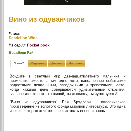
Вино из одуванчиков
Роман
Dandelion Wine
Из серии:
Pocket book
Брэдбери Рэй
О чем?
Персоны
Детали
Доставка
Войдите в светлый мир двенадцатилетнего мальчика и
проживите вместе с ним одно лето, наполненное событиями
радостными печальными, загадочными и тревожными; лето,
когда каждый день совершаются удивительные открытия,
главное из которых - ты живой, ты дышишь, ты чувствуешь!
"Вино из одуванчиков" Рэя Брэдбери - классическое
произведение из золотого фонда мировой литературы. Это одна
из книг, которые хочется перечитывать вновь и вновь.