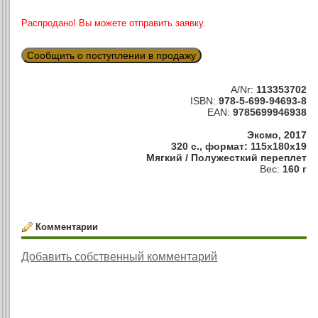
Распродано! Вы можете отправить заявку.
Сообщить о поступлении в продажу
A/Nr:
113353702
ISBN:
978-5-699-94693-8
EAN:
9785699946938
Эксмо, 2017
320 с., формат: 115x180x19
Мягкий / Полужесткий переплет
Вес:
160 г
Комментарии
Добавить собственный комментарий