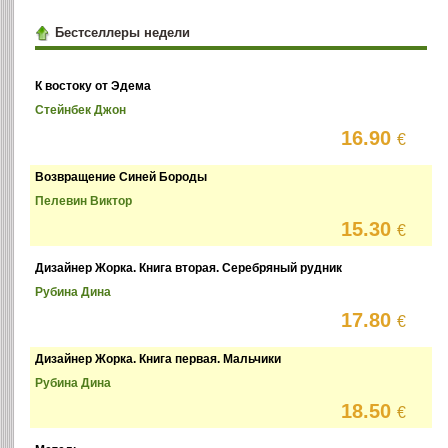
Бестселлеры недели
К востоку от Эдема
Стейнбек Джон
16.90
€
Возвращение Синей Бороды
Пелевин Виктор
15.30
€
Дизайнер Жорка. Книга вторая. Серебряный рудник
Рубина Дина
17.80
€
Дизайнер Жорка. Книга первая. Мальчики
Рубина Дина
18.50
€