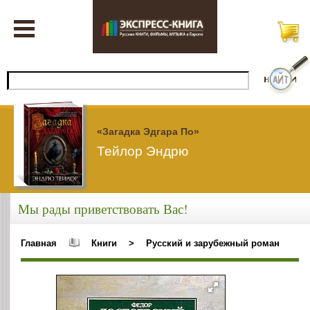
«Загадка Эдгара По»
Тейлор Эндрю
Мы рады приветствовать Вас!
Главная
Книги
>
Русский и зарубежный роман