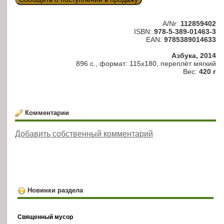
A/Nr:
112859402
ISBN:
978-5-389-01463-3
EAN:
9785389014633
Азбука, 2014
896 с., формат: 115х180, переплёт мягкий
Вес:
420 г
Комментарии
Добавить собственный комментарий
Новинки раздела
Священный мусор