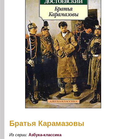
Братья Карамазовы
Из серии:
Азбука-классика