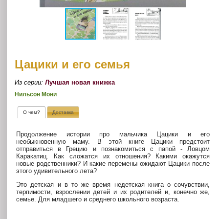
Цацики и его семья
Из серии:
Лучшая новая книжка
Нильсон Мони
О чем?
Доставка
Продолжение истории про мальчика Цацики и его
необыкновенную маму. В этой книге Цацики предстоит
отправиться в Грецию и познакомиться с папой - Ловцом
Каракатиц. Как сложатся их отношения? Какими окажутся
новые родственники? И какие перемены ожидают Цацики после
этого удивительного лета?
Это детская и в то же время недетская книга о сочувствии,
терпимости, взрослении детей и их родителей и, конечно же,
семье. Для младшего и среднего школьного возраста.