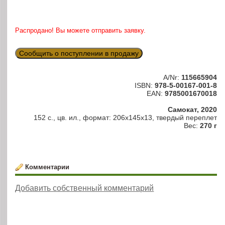
Распродано! Вы можете отправить заявку.
Сообщить о поступлении в продажу
A/Nr:
115665904
ISBN:
978-5-00167-001-8
EAN:
9785001670018
Самокат, 2020
152 с., цв. ил., формат: 206x145x13, твердый переплет
Вес:
270 г
Комментарии
Добавить собственный комментарий