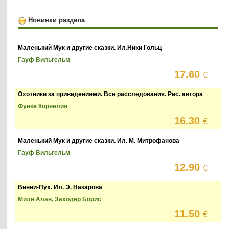
Новинки раздела
Маленький Мук и другие сказки. Ил.Ники Гольц
Гауф Вильгельм
17.60
€
Охотники за привидениями. Все расследования. Рис. автора
Функе Корнелия
16.30
€
Маленький Мук и другие сказки. Ил. М. Митрофанова
Гауф Вильгельм
12.90
€
Винни-Пух. Ил. Э. Назарова
Милн Алан, Заходер Борис
11.50
€