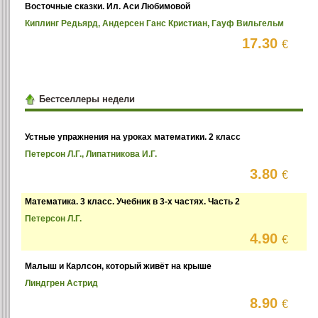
Восточные сказки. Ил. Аси Любимовой
Киплинг Редьярд, Андерсен Ганс Кристиан, Гауф Вильгельм
17.30
€
Бестселлеры недели
Устные упражнения на уроках математики. 2 класс
Петерсон Л.Г., Липатникова И.Г.
3.80
€
Математика. 3 класс. Учебник в 3-х частях. Часть 2
Петерсон Л.Г.
4.90
€
Малыш и Карлсон, который живёт на крыше
Линдгрен Астрид
8.90
€