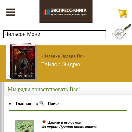
«Загадка Эдгара По»
Тейлор Эндрю
Мы рады приветствовать Вас!
»
Главная
»
Поиск
Цацики и его семья
Из серии: Лучшая новая книжка