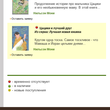
Продолжение истории про мальчика Цацики
и его необыкновенную маму. В этой книге...
Нильсон Мони
Оставить заявку
Цацики и лучший друг
Из серии: Лучшая новая книжка
Кругом одна тоска. Самое тоскливое - что
Мамаша и Йоран целыми днями...
Нильсон Мони
Оставить заявку
- временно отсутствует
- в наличии
- новые поступления