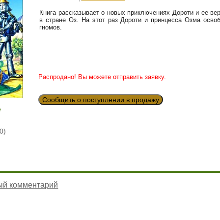
Книга рассказывает о новых приключениях Дороти и ее ве
в стране Оз. На этот раз Дороти и принцесса Озма осв
гномов.
Распродано! Вы можете отправить заявку.
Сообщить о поступлении в продажу
е
0)
ый комментарий