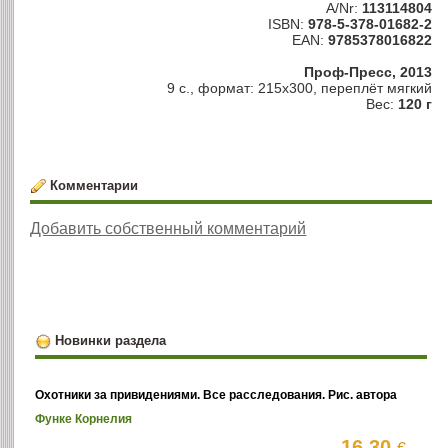
A/Nr:
113114804
ISBN:
978-5-378-01682-2
EAN:
9785378016822
Проф-Пресс, 2013
9 с., формат: 215x300, переплёт мягкий
Вес:
120 г
Комментарии
Добавить собственный комментарий
Новинки раздела
Охотники за привидениями. Все расследования. Рис. автора
Функе Корнелия
16.30