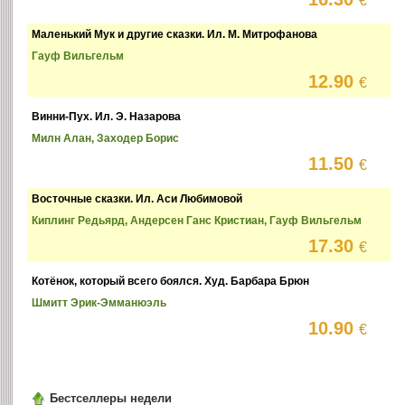
€
Маленький Мук и другие сказки. Ил. М. Митрофанова
Гауф Вильгельм
12.90
€
Винни-Пух. Ил. Э. Назарова
Милн Алан, Заходер Борис
11.50
€
Восточные сказки. Ил. Аси Любимовой
Киплинг Редьярд, Андерсен Ганс Кристиан, Гауф Вильгельм
17.30
€
Котёнок, который всего боялся. Худ. Барбара Брюн
Шмитт Эрик-Эмманюэль
10.90
€
Бестселлеры недели