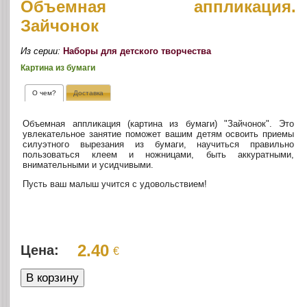
Объемная аппликация.
Зайчонок
Из серии:
Наборы для детского творчества
Картина из бумаги
О чем?
Доставка
Объемная аппликация (картина из бумаги) "Зайчонок". Это
увлекательное занятие поможет вашим детям освоить приемы
силуэтного вырезания из бумаги, научиться правильно
пользоваться клеем и ножницами, быть аккуратными,
внимательными и усидчивыми.
Пусть ваш малыш учится с удовольствием!
2.40
Цена:
€