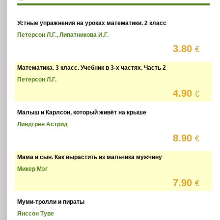
Устные упражнения на уроках математики. 2 класс
Петерсон Л.Г., Липатникова И.Г.
3.80
€
Математика. 3 класс. Учебник в 3-х частях. Часть 2
Петерсон Л.Г.
4.90
€
Малыш и Карлсон, который живёт на крыше
Линдгрен Астрид
8.90
€
Мама и сын. Как вырастить из мальчика мужчину
Микер Мэг
7.90
€
Муми-тролли и пираты
Янссон Туве