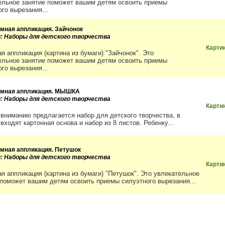
ельное занятие поможет вашим детям освоить приемы
го вырезания...
мная аппликация. Зайчонок
и: Наборы для детского творчества
Карти
я аппликация (картина из бумаги) "Зайчонок". Это
ельное занятие поможет вашим детям освоить приемы
го вырезания...
мная аппликация. МЫШКА
и: Наборы для детского творчества
Карти
вниманию предлагается набор для детского творчества, в
входят картонная основа и набор из 8 листов. Ребенку...
мная аппликация. Петушок
и: Наборы для детского творчества
Карти
я аппликация (картина из бумаги) "Петушок". Это увлекательное
 поможет вашим детям освоить приемы силуэтного вырезания...