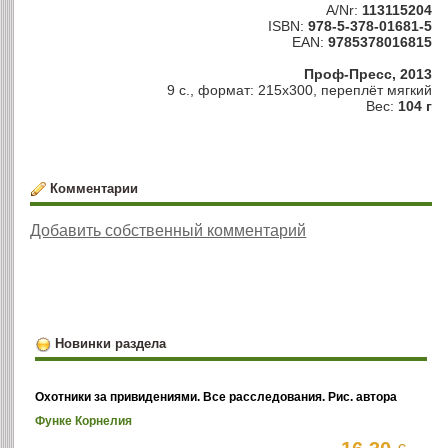
A/Nr:
113115204
ISBN:
978-5-378-01681-5
EAN:
9785378016815
Проф-Пресс, 2013
9 с., формат: 215x300, переплёт мягкий
Вес:
104 г
Комментарии
Добавить собственный комментарий
Новинки раздела
Охотники за привидениями. Все расследования. Рис. автора
Функе Корнелия