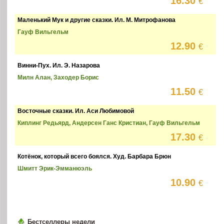
16.30
€
Маленький Мук и другие сказки. Ил. М. Митрофанова
Гауф Вильгельм
12.90
€
Винни-Пух. Ил. Э. Назарова
Милн Алан, Заходер Борис
11.50
€
Восточные сказки. Ил. Аси Любимовой
Киплинг Редьярд, Андерсен Ганс Кристиан, Гауф Вильгельм
17.30
€
Котёнок, который всего боялся. Худ. Барбара Брюн
Шмитт Эрик-Эмманюэль
10.90
€
Бестселлеры недели