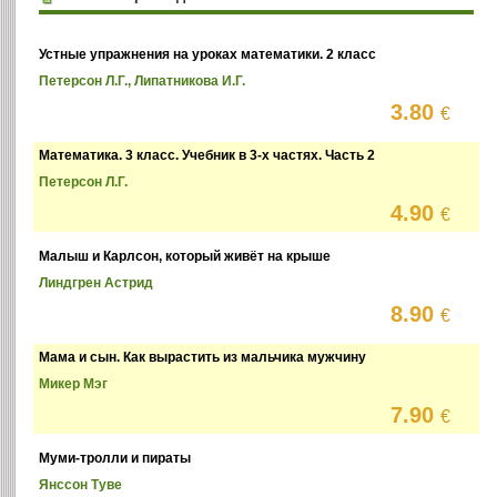
Устные упражнения на уроках математики. 2 класс
Петерсон Л.Г., Липатникова И.Г.
3.80
€
Математика. 3 класс. Учебник в 3-х частях. Часть 2
Петерсон Л.Г.
4.90
€
Малыш и Карлсон, который живёт на крыше
Линдгрен Астрид
8.90
€
Мама и сын. Как вырастить из мальчика мужчину
Микер Мэг
7.90
€
Муми-тролли и пираты
Янссон Туве