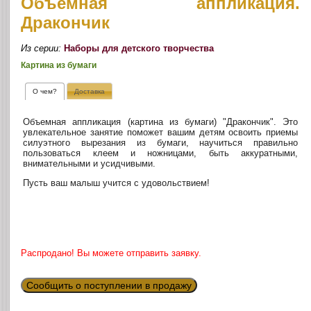
Объемная аппликация.
Дракончик
Из серии:
Наборы для детского творчества
Картина из бумаги
О чем?
Доставка
Объемная аппликация (картина из бумаги) "Дракончик". Это
увлекательное занятие поможет вашим детям освоить приемы
силуэтного вырезания из бумаги, научиться правильно
пользоваться клеем и ножницами, быть аккуратными,
внимательными и усидчивыми.
Пусть ваш малыш учится с удовольствием!
Распродано! Вы можете отправить заявку.
Сообщить о поступлении в продажу