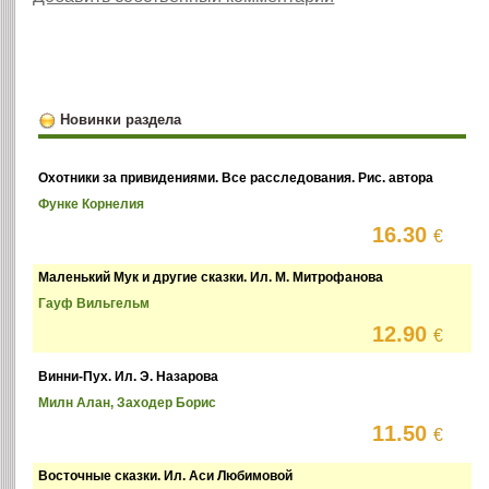
Новинки раздела
Охотники за привидениями. Все расследования. Рис. автора
Функе Корнелия
16.30
€
Маленький Мук и другие сказки. Ил. М. Митрофанова
Гауф Вильгельм
12.90
€
Винни-Пух. Ил. Э. Назарова
Милн Алан, Заходер Борис
11.50
€
Восточные сказки. Ил. Аси Любимовой