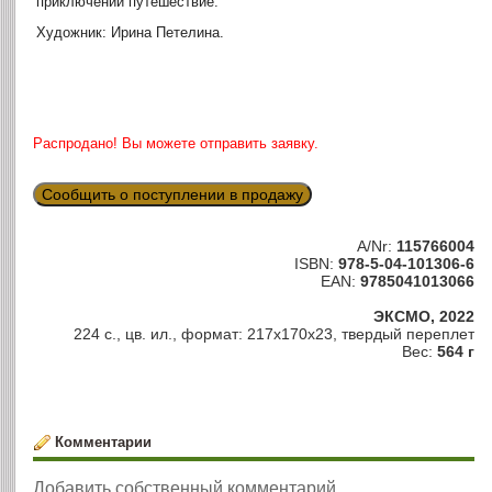
приключений путешествие.
Художник: Ирина Петелина.
Распродано! Вы можете отправить заявку.
Сообщить о поступлении в продажу
A/Nr:
115766004
ISBN:
978-5-04-101306-6
EAN:
9785041013066
ЭКСМО, 2022
224 с., цв. ил., формат: 217x170x23, твердый переплет
Вес:
564 г
Комментарии
Добавить собственный комментарий