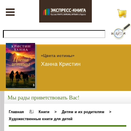
«Цвета истины»
Ханна Кристин
Мы рады приветствовать Вас!
Главная
Книги
>
Детям и их родителям
>
Художественные книги для детей