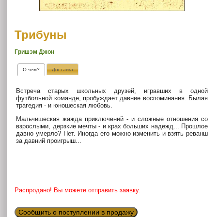
Трибуны
Гришэм Джон
О чем?
Доставка
Встреча старых школьных друзей, игравших в одной
футбольной команде, пробуждает давние воспоминания. Былая
трагедия - и юношеская любовь.
Мальчишеская жажда приключений - и сложные отношения со
взрослыми, дерзкие мечты - и крах больших надежд... Прошлое
давно умерло? Нет. Иногда его можно изменить и взять реванш
за давний проигрыш...
Распродано! Вы можете отправить заявку.
Сообщить о поступлении в продажу