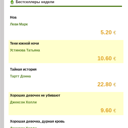
Бестселлеры недели
Ноа
Леви Марк
5.20
€
Тени южной ночи
Устинова Татьяна
10.60
€
Тайная история
Тартт Донна
22.80
€
Хороших девочек не убивают
Джексон Холли
9.60
€
Хорошая девочка, дурная кровь