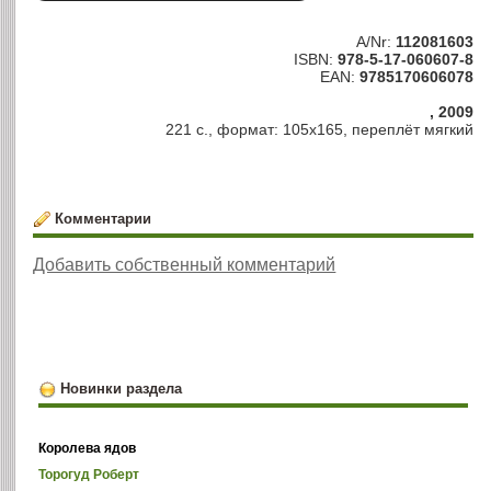
A/Nr:
112081603
ISBN:
978-5-17-060607-8
EAN:
9785170606078
, 2009
221 с., формат: 105х165, переплёт мягкий
Комментарии
Добавить собственный комментарий
Новинки раздела
Королева ядов
Торогуд Роберт