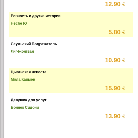
12.90
€
Ревность и другие истории
Несбё Ю
5.80
€
Сеульский Подражатель
Ли Чжонгван
10.90
€
Цыганская невеста
Мола Кармен
15.90
€
Девушка для услуг
Боннек Сидони
13.90
€