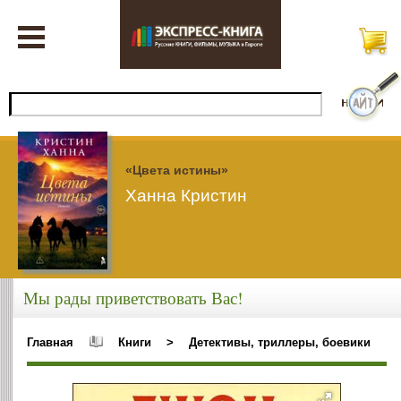
«Цвета истины»
Ханна Кристин
Мы рады приветствовать Вас!
Главная
Книги
>
Детективы, триллеры, боевики