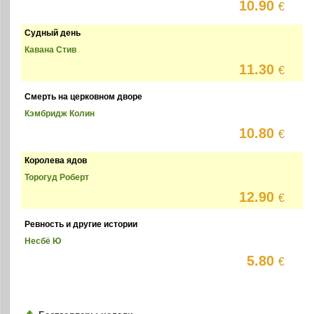
10.90
€
Судный день
Кавана Стив
11.30
€
Смерть на церковном дворе
Кэмбридж Колин
10.80
€
Королева ядов
Торогуд Роберт
12.90
€
Ревность и другие истории
Несбё Ю
5.80
€