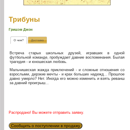
Трибуны
Гришэм Джон
О чем?
Доставка
Встреча старых школьных друзей, игравших в одной
футбольной команде, пробуждает давние воспоминания. Былая
трагедия - и юношеская любовь.
Мальчишеская жажда приключений - и сложные отношения со
взрослыми, дерзкие мечты - и крах больших надежд... Прошлое
давно умерло? Нет. Иногда его можно изменить и взять реванш
за давний проигрыш...
Распродано! Вы можете отправить заявку.
Сообщить о поступлении в продажу