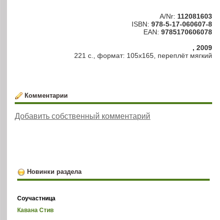
A/Nr:
112081603
ISBN:
978-5-17-060607-8
EAN:
9785170606078
, 2009
221 с., формат: 105х165, переплёт мягкий
Комментарии
Добавить собственный комментарий
Новинки раздела
Соучастница
Кавана Стив