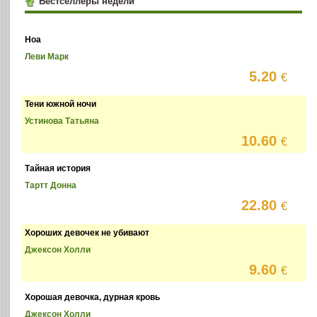
Бестселлеры недели
Ноа
Леви Марк
5.20
€
Тени южной ночи
Устинова Татьяна
10.60
€
Тайная история
Тартт Донна
22.80
€
Хороших девочек не убивают
Джексон Холли
9.60
€
Хорошая девочка, дурная кровь
Джексон Холли