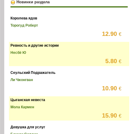
Новинки раздела
Королева ядов
Торогуд Роберт
12.90
€
Ревность и другие истории
Несбё Ю
5.80
€
Сеульский Подражатель
Ли Чжонгван
10.90
€
Цыганская невеста
Мола Кармен
15.90
€
Девушка для услуг