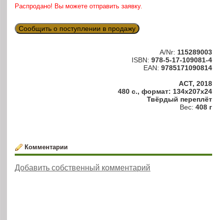
Распродано! Вы можете отправить заявку.
Сообщить о поступлении в продажу
A/Nr:
115289003
ISBN:
978-5-17-109081-4
EAN:
9785171090814
АСТ, 2018
480 с., формат: 134x207x24
Твёрдый переплёт
Вес:
408 г
Комментарии
Добавить собственный комментарий