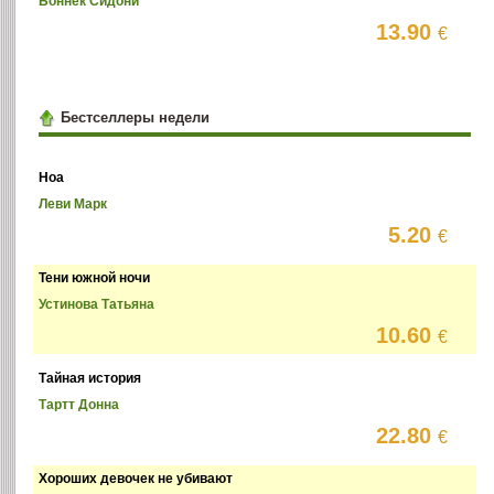
Боннек Сидони
13.90
€
Бестселлеры недели
Ноа
Леви Марк
5.20
€
Тени южной ночи
Устинова Татьяна
10.60
€
Тайная история
Тартт Донна
22.80
€
Хороших девочек не убивают