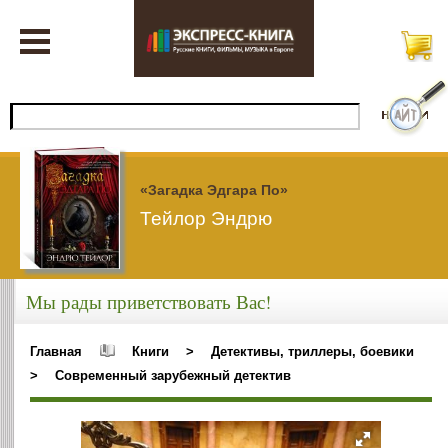
«Загадка Эдгара По»
Тейлор Эндрю
Мы рады приветствовать Вас!
Главная
Книги
>
Детективы, триллеры, боевики
>
Современный зарубежный детектив