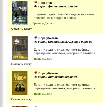
Повестка
Из серии: Детектив-exclusive
Когда-то судья Этли был одним из самых
влиятельных людей в своем...
Гришэм Джон
Оставить заявку
Пора убивать
Из серии: Бестселлеры Джона Гришэма
Есть ли задача сложнее, чем добиться
оправдания человека, который отважился...
Гришэм Джон
Оставить заявку
Пора убивать
Из серии: Детектив-exclusive
Есть ли задача сложнее, чем добиться
оправдания человека, который отважился...
Гришэм Джон
Оставить заявку