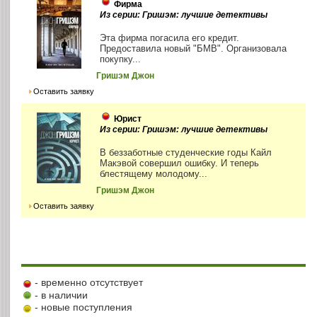
Фирма
Из серии: Гришэм: лучшие детективы
Эта фирма погасила его кредит.
Предоставила новый "БМВ". Организовала
покупку...
Гришэм Джон
Оставить заявку
Юрист
Из серии: Гришэм: лучшие детективы
В беззаботные студенческие годы Кайл
Макэвой совершил ошибку. И теперь
блестящему молодому...
Гришэм Джон
Оставить заявку
- временно отсутствует
- в наличии
- новые поступления