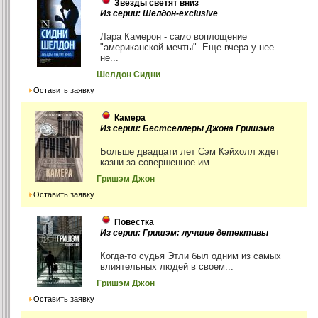
Звезды светят вниз
Из серии: Шелдон-exclusive
Лара Камерон - само воплощение
"американской мечты". Еще вчера у нее
не...
Шелдон Сидни
Оставить заявку
Камера
Из серии: Бестселлеры Джона Гришэма
Больше двадцати лет Сэм Кэйхолл ждет
казни за совершенное им...
Гришэм Джон
Оставить заявку
Повестка
Из серии: Гришэм: лучшие детективы
Когда-то судья Этли был одним из самых
влиятельных людей в своем...
Гришэм Джон
Оставить заявку