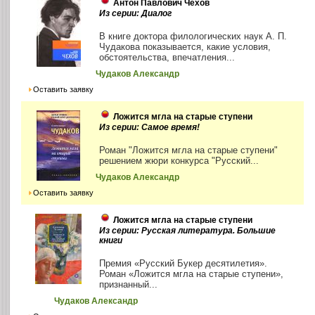
Антон Павлович Чехов
Из серии: Диалог
В книге доктора филологических наук А. П.
Чудакова показывается, какие условия,
обстоятельства, впечатления...
Чудаков Александр
Оставить заявку
Ложится мгла на старые ступени
Из серии: Самое время!
Роман "Ложится мгла на старые ступени"
решением жюри конкурса "Русский...
Чудаков Александр
Оставить заявку
Ложится мгла на старые ступени
Из серии: Русская литература. Большие
книги
Премия «Русский Букер десятилетия».
Роман «Ложится мгла на старые ступени»,
признанный...
Чудаков Александр