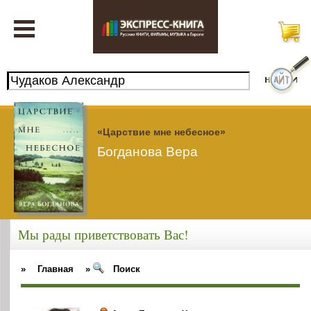
«Царствие мне небесное»
Богданова Вера
Мы рады приветствовать Вас!
»
Главная
»
Поиск