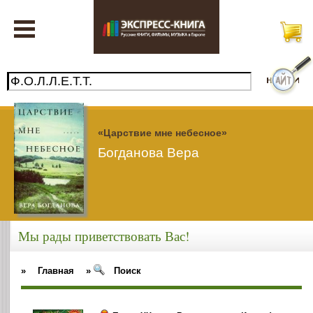
«Царствие мне небесное»
Богданова Вера
Мы рады приветствовать Вас!
»
Главная
»
Поиск