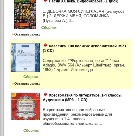
Песни ХХ века. Видеокараоке. (1 диск)
1. ДЕВОЧКА МОЯ СИНЕГЛАЗАЯ (Белоусов
Е.) 2. ДЕРЖИ МЕНЯ, СОЛОМИНКА
(Пугачёва А.) 3....
Сборник
Оставить заявку
Классика. 100 великих исполнителей. MP3
(1 CD)
Содержание: **Фортепиано, орган** * Бах.
Adagio, BWV 564 (Альберт Швейтцер, орган,
1953) * Брамс. Интермеццо...
Сборник
Оставить заявку
Хрестоматия по литературе. 1-4 классы.
Аудиокнига (MP3 – 1 CD)
В хрестоматию вошли избранные
произведения, рекомендованные для
изучения в 1-4 классах
общеобразовательной школы....
Сборник