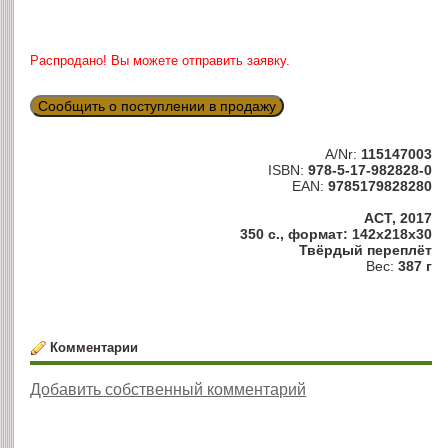
Распродано! Вы можете отправить заявку.
Сообщить о поступлении в продажу
A/Nr:
115147003
ISBN:
978-5-17-982828-0
EAN:
9785179828280
АСТ, 2017
350 с., формат: 142x218x30
Твёрдый переплёт
Вес:
387 г
Комментарии
Добавить собственный комментарий