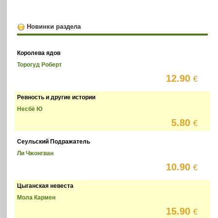
Новинки раздела
Королева ядов
Торогуд Роберт
12.90
€
Ревность и другие истории
Несбё Ю
5.80
€
Сеульский Подражатель
Ли Чжонгван
10.90
€
Цыганская невеста
Мола Кармен
15.90
€