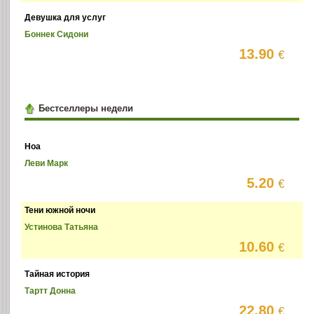
Девушка для услуг
Боннек Сидони
13.90
€
Бестселлеры недели
Ноа
Леви Марк
5.20
€
Тени южной ночи
Устинова Татьяна
10.60
€
Тайная история
Тартт Донна
22.80
€