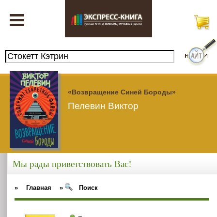
«Возвращение Синей Бороды»
Пелевин Виктор
Мы рады приветствовать Вас!
»
Главная
»
Поиск