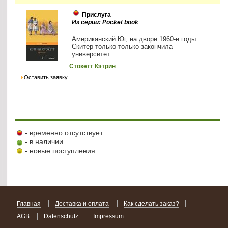
Прислуга
Из серии: Pocket book
Американский Юг, на дворе 1960-е годы.
Скитер только-только закончила
университет...
Стокетт Кэтрин
Оставить заявку
- временно отсутствует
- в наличии
- новые поступления
Главная
Доставка и оплата
Как сделать заказ?
AGB
Datenschutz
Impressum