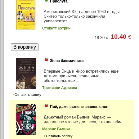
Прислуга
Американский Юг, на дворе 1960-е годы.
Скитер только-только закончила
университет...
Стокетт Кэтрин
10.40
€
18.30
€
Жена башмачника
Впервые Энца и Чиро встретились еще
детьми при очень печальных
обстоятельствах,...
Трижиани Адриана
Оставить заявку
Пой, даже если не знаешь слов
Дебютный роман Бьянки Мараис —
идеальное чтение для всех, кто полюбил...
Мараис Бьянка
Оставить заявку