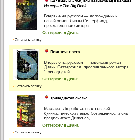
Беллмен и Блэк, или Незнакомец в черном
Из серии: The Big Book
Впервые на русском — долгожданный
новый роман Дианы Сеттерфилд,
прославленного автора...
Сеттерфилд Диана
Оставить заявку
Пока течет река
Впервые на русском — новейший роман
Дианы Сеттерфилд, прославленного автора
"Тринадцатой...
Сеттерфилд Диана
Оставить заявку
Тринадцатая сказка
Маргарет Ли работает в отцовской
букинистической лавке. Современности она
предпочитает Диккенса,...
Сеттерфилд Диана
Оставить заявку