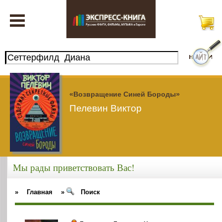
«Возвращение Синей Бороды»
Пелевин Виктор
Мы рады приветствовать Вас!
»
Главная
»
Поиск