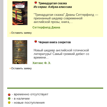
Тринадцатая сказка
Из серии: Азбука-классика
"Тринадцатая сказка" Дианы Сеттерфилд —
признанный шедевр современной
английской прозы, книга,...
Сеттерфилд Диана
Оставить заявку
Черная книга секретов
Новый шедевр английской готической
литературы! Самый громкий дебют со
времени...
Хиггинс Ф. Э.
Оставить заявку
- временно отсутствует
- в наличии
- новые поступления