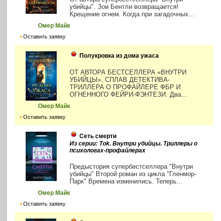
убийцы". Зои Бентли возвращается!
Крещение огнем. Когда при загадочных...
Омер Майк
Оставить заявку
Полукровка из дома ужаса
ОТ АВТОРА БЕСТСЕЛЛЕРА «ВНУТРИ
УБИЙЦЫ». СПЛАВ ДЕТЕКТИВА-
ТРИЛЛЕРА О ПРОФАЙЛЕРЕ ФБР И
ОГНЕННОГО ФЕЙРИ-ФЭНТЕЗИ. Два...
Омер Майк
Оставить заявку
Сеть смерти
Из серии: Tok. Внутри убийцы. Триллеры о
психологах-профайлерах
Предыстория супербестселлера "Внутри
убийцы" Второй роман из цикла "Гленмор-
Парк" Времена изменились. Теперь...
Омер Майк
Оставить заявку