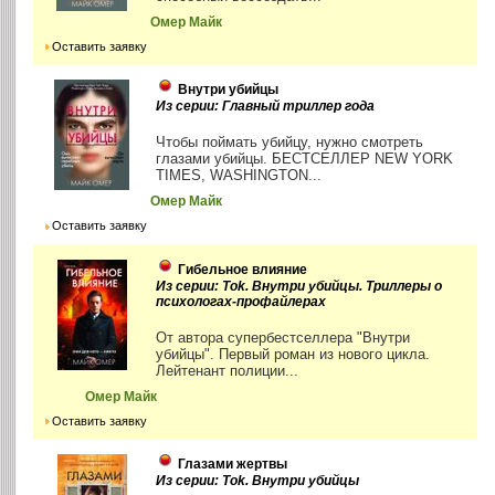
Омер Майк
Оставить заявку
Внутри убийцы
Из серии: Главный триллер года
Чтобы поймать убийцу, нужно смотреть
глазами убийцы. БЕСТСЕЛЛЕР NEW YORK
TIMES, WASHINGTON...
Омер Майк
Оставить заявку
Гибельное влияние
Из серии: Tok. Внутри убийцы. Триллеры о
психологах-профайлерах
От автора супербестселлера "Внутри
убийцы". Первый роман из нового цикла.
Лейтенант полиции...
Омер Майк
Оставить заявку
Глазами жертвы
Из серии: Tok. Внутри убийцы