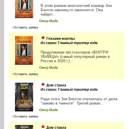
В этом романе многолетний кошмар Зои
Бентли наконец-то закончится. Она
найдет...
Омер Майк
Оставить заявку
Глазами жертвы
Из серии: Главный триллер года
Продолжение бестселлеров «ВНУТРИ
УБИЙЦЫ» (самый популярный роман в
России в 2020 г.)...
Омер Майк
Оставить заявку
Дом страха
Из серии: Главный триллер года
Ради этого Зои Бентли отвлеклась от дела
"заживо в темноте". Третий роман...
Омер Майк
Оставить заявку
Дом страха