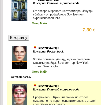
Из серии: Главный триллер года
От автора мирового бестселлера «Внутри
убийцы» о профайлере Зои Бентли,
экранизированного...
Омер Майк
7.30
€
Внутри убийцы
Из серии: Pocket book
Чтобы поймать убийцу, нужно смотреть
глазами убийцы. Бестселлер New York
Times, Washington...
Омер Майк
Оставить заявку
Внутри убийцы
Из серии: Главный триллер года
Профайлер... Криминальный психолог,
буквально по паре незначительных деталей
способный воссоздать...