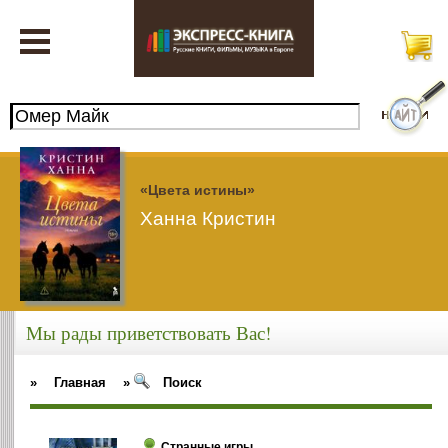
«Цвета истины»
Ханна Кристин
Мы рады приветствовать Вас!
»
Главная
»
Поиск
Странные игры