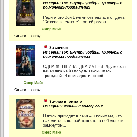
Из серии: Tok. Внутри убийцы. Триллеры о
психологах-профайлерах
Ради этого Зои Бентли отвлеклась от дела
"Заживо в темноте" Третий роман...
Омер Майк
Оставить заявку
За спиной
Из серии: Tok. Внутри убийцы. Триллеры о
психологах-профайлерах
ОДНА ЖЕНЩИНА, ДВА ИМЕНИ. Дружеская
вечеринка на Хэллоуин закончилась
трагедией. И семнадцатилетней...
Омер Майк
Оставить заявку
Заживо в темноте
Из серии: Главный триллер года
Николь приходит в себя – и понимает, что
находится в полной темноте, в небольшом
замкнутом...
Омер Майк