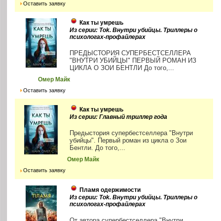
Оставить заявку
Как ты умрешь
Из серии: Tok. Внутри убийцы. Триллеры о
психологах-профайлерах
ПРЕДЫСТОРИЯ СУПЕРБЕСТСЕЛЛЕРА
"ВНУТРИ УБИЙЦЫ" ПЕРВЫЙ РОМАН ИЗ
ЦИКЛА О ЗОИ БЕНТЛИ До того,...
Омер Майк
Оставить заявку
Как ты умрешь
Из серии: Главный триллер года
Предыстория супербестселлера "Внутри
убийцы". Первый роман из цикла о Зои
Бентли. До того,...
Омер Майк
Оставить заявку
Пламя одержимости
Из серии: Tok. Внутри убийцы. Триллеры о
психологах-профайлерах
От автора супербестселлера "Внутри