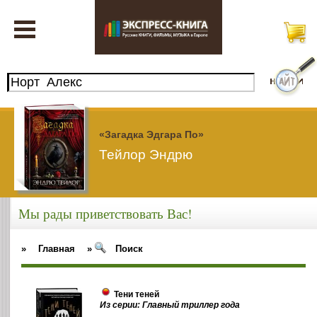
«Загадка Эдгара По»
Тейлор Эндрю
Мы рады приветствовать Вас!
»
Главная
»
Поиск
Тени теней
Из серии: Главный триллер года