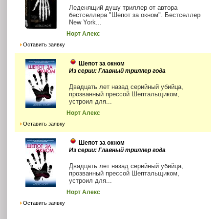
Леденящий душу триллер от автора
бестселлера "Шепот за окном". Бестселлер
New York...
Норт Алекс
Оставить заявку
Шепот за окном
Из серии: Главный триллер года
Двадцать лет назад серийный убийца,
прозванный прессой Шептальщиком,
устроил для...
Норт Алекс
Оставить заявку
Шепот за окном
Из серии: Главный триллер года
Двадцать лет назад серийный убийца,
прозванный прессой Шептальщиком,
устроил для...
Норт Алекс
Оставить заявку