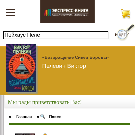
«Возвращение Синей Бороды»
Пелевин Виктор
Мы рады приветствовать Вас!
»
Главная
»
Поиск