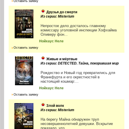
Оставить заявку
Друзья до смерти
Из серии: Misterium
Непростое дело досталось главному
комиссару уголовной инспекции Хофхайма
Оливеру фон...
Нойхаус Неле
Оставить заявку
Живые и мёртвые
Из серии: DETECTED. Тайна, покорившая мир
Рождество и Новый год превратились для
Франкфурта и его окрестностей в
настоящий кошмар:...
Нойхаус Неле
Оставить заявку
Злой волк
Из серии: Misterium
На берегу Майна обнаружен труп
несовершеннолетней девушки. Вскрытие
показало, что...