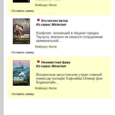
Нойхаус Неле
Оставить заявку
Кто посеял ветер
Из серии: Misterium
Конфликт, возникший в общине городка
Таунуса, вначале не казался сотрудникам
криминальной...
Нойхаус Неле
Оставить заявку
Ненавистная фрау
Из серии: Misterium
Воскресным августовским утром главный
комиссар полиции Хофхайма Оливер фон
Боденштайн...
Нойхаус Неле
Оставить заявку