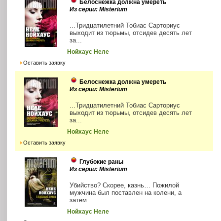
Белоснежка должна умереть
Из серии: Misterium
...Тридцатилетний Тобиас Сарториус
выходит из тюрьмы, отсидев десять лет
за...
Нойхаус Неле
Оставить заявку
Белоснежка должна умереть
Из серии: Misterium
...Тридцатилетний Тобиас Сарториус
выходит из тюрьмы, отсидев десять лет
за...
Нойхаус Неле
Оставить заявку
Глубокие раны
Из серии: Misterium
Убийство? Скорее, казнь… Пожилой
мужчина был поставлен на колени, а
затем...
Нойхаус Неле