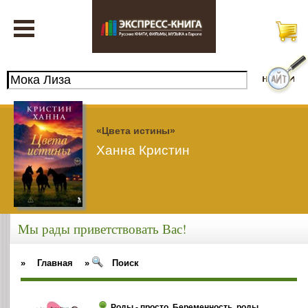
«Цвета истины»
Ханна Кристин
Мы рады приветствовать Вас!
»
Главная
»
Поиск
Роды - просто. Беременность, роды,