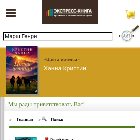
«Цвета истины»
Ханна Кристин
Мы рады приветствовать Вас!
»
Главная
»
Поиск
Гений места