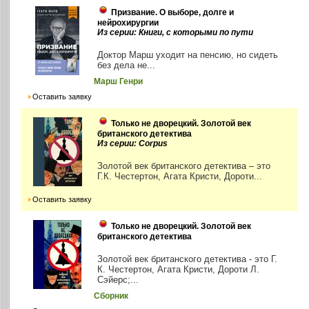
Призвание. О выборе, долге и
нейрохирургии
Из серии: Книги, с которыми по пути
Доктор Марш уходит на пенсию, но сидеть
без дела не...
Марш Генри
Оставить заявку
Только не дворецкий. Золотой век
британского детектива
Из серии: Corpus
Золотой век британского детектива – это
Г.К. Честертон, Агата Кристи, Дороти...
Оставить заявку
Только не дворецкий. Золотой век
британского детектива
Золотой век британского детектива - это Г.
К. Честертон, Агата Кристи, Дороти Л.
Сэйерс;...
Сборник