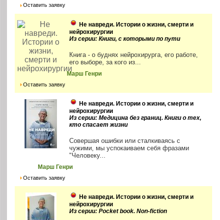
Оставить заявку
Не навреди. Истории о жизни, смерти и
нейрохирургии
Из серии: Книги, с которыми по пути
Книга - о буднях нейрохирурга, его работе,
его выборе, за кого из...
Марш Генри
Оставить заявку
Не навреди. Истории о жизни, смерти и
нейрохирургии
Из серии: Медицина без границ. Книги о тех,
кто спасает жизни
Совершая ошибки или сталкиваясь с
чужими, мы успокаиваем себя фразами
"Человеку...
Марш Генри
Оставить заявку
Не навреди. Истории о жизни, смерти и
нейрохирургии
Из серии: Pocket book. Non-fiction