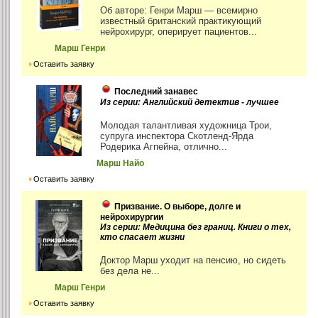
Об авторе: Генри Марш — всемирно
известный британский практикующий
нейрохирург, оперирует пациентов...
Марш Генри
Оставить заявку
Последний занавес
Из серии: Английский детектив - лучшее
Молодая талантливая художница Трои,
супруга инспектора Скотленд-Ярда
Родерика Агпейна, отлично...
Марш Найо
Оставить заявку
Призвание. О выборе, долге и
нейрохирургии
Из серии: Медицина без границ. Книги о тех,
кто спасает жизни
Доктор Марш уходит на пенсию, но сидеть
без дела не...
Марш Генри
Оставить заявку