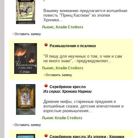
-
Вашему вниманию предлагается волшебная
повесть "Принц Каспиан" из эпопеи
Хроники...
Льюис, Клайв Стейплз
Оставить заявку
Размышления о псалмах
"Я пишу для неученых о том, о чем и сам
не много знаю", - предуведомляет...
Льюис, Клайв Стейплз
Оставить заявку
Серебряное кресло
Из серии: Хроники Нарнии
Древние мифы, старинные предания и
волшебные сказки, детские впечатления и
взрослые размышления...
Льюис Клайв Стейплз
Оставить заявку
Серебряное кресло. Из эпопеи - Хроники