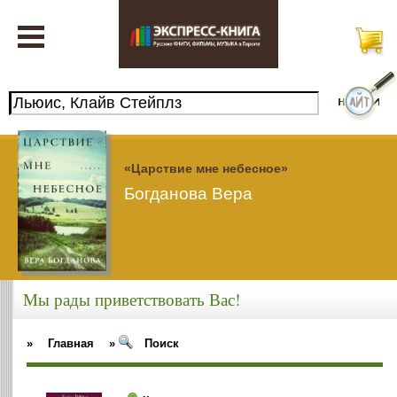
«Царствие мне небесное»
Богданова Вера
Мы рады приветствовать Вас!
»
Главная
»
Поиск