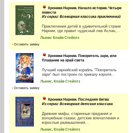
Хроники Нарнии. Начало истории. Четыре
повести
Из серии: Всемирная классика приключений
Приключения детей в удивительной стране
Нарнии, где правит чудесный лев Аслан,...
Льюис Клайв Стейплз
Оставить заявку
Хроники Нарнии. Покоритель зари, или
Плавание на край света
Лучший нарнийский корабль "Покоритель
зари" был построен по приказу короля...
Льюис, Клайв Стейплз
Оставить заявку
Хроники Нарнии. Последняя битва
Из серии: Всемирная детская классика
Древние мифы, старинные предания и
волшебные сказки, детские впечатления и
взрослые размышления...
Льюис, Клайв Стейплз