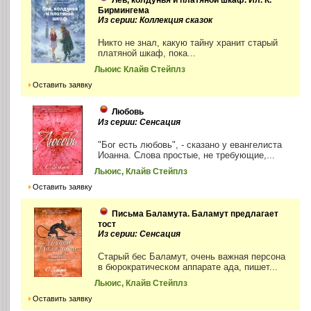
Бирмингема
Из серии: Коллекция сказок
Никто не знал, какую тайну хранит старый
платяной шкаф, пока...
Льюис Клайв Стейплз
Оставить заявку
Любовь
Из серии: Сенсация
"Бог есть любовь", - сказано у евангелиста
Иоанна. Слова простые, не требующие,...
Льюис, Клайв Стейплз
Оставить заявку
Письма Баламута. Баламут предлагает
тост
Из серии: Сенсация
Старый бес Баламут, очень важная персона
в бюрократическом аппарате ада, пишет...
Льюис, Клайв Стейплз
Оставить заявку