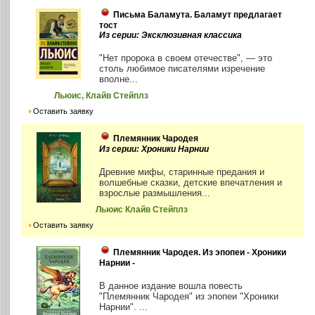
Письма Баламута. Баламут предлагает
тост
Из серии: Эксклюзивная классика
"Нет пророка в своем отечестве", — это
столь любимое писателями изречение
вполне...
Льюис, Клайв Стейплз
Оставить заявку
Племянник Чародея
Из серии: Хроники Нарнии
Древние мифы, старинные предания и
волшебные сказки, детские впечатления и
взрослые размышления...
Льюис Клайв Стейплз
Оставить заявку
Племянник Чародея. Из эпопеи - Хроники
Нарнии -
В данное издание вошла повесть
"Племянник Чародея" из эпопеи "Хроники
Нарнии". ...