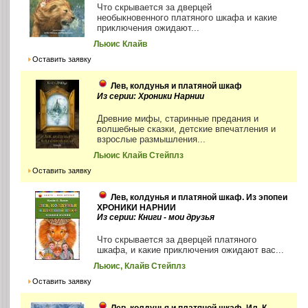
Что скрывается за дверцей
необыкновенного платяного шкафа и какие
приключения ожидают...
Льюис Клайв
Оставить заявку
Лев, колдунья и платяной шкаф
Из серии: Хроники Нарнии
Древние мифы, старинные предания и
волшебные сказки, детские впечатления и
взрослые размышления...
Льюис Клайв Стейплз
Оставить заявку
Лев, колдунья и платяной шкаф. Из эпопеи
ХРОНИКИ НАРНИИ
Из серии: Книги - мои друзья
Что скрывается за дверцей платяного
шкафа, и какие приключения ожидают вас...
Льюис, Клайв Стейплз
Оставить заявку
Лев, колдунья и платяной шкаф. Ил. К.