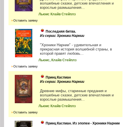
волшебные сказки, детские впечатления и
взрослые размышления...
Льюис Клайв Стейплз
Оставить заявку
Последняя битва.
Из серии: Хроники Нарнии
"Хроники Нарнии" - удивительная и
прекрасная история волшебной страны, в
которой правят любовь...
Льюис, Клайв Стейплз
Оставить заявку
Принц Каспиан
Из серии: Хроники Нарнии
Древние мифы, старинные предания и
волшебные сказки, детские впечатления и
взрослые размышления...
Льюис Клайв Стейплз
Оставить заявку
Принц Каспиан. Из эпопеи - Хроники Нарнии