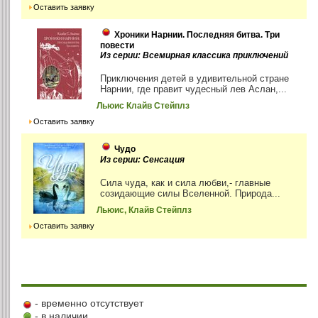
Оставить заявку
Хроники Нарнии. Последняя битва. Три
повести
Из серии: Всемирная классика приключений
Приключения детей в удивительной стране
Нарнии, где правит чудесный лев Аслан,...
Льюис Клайв Стейплз
Оставить заявку
Чудо
Из серии: Сенсация
Сила чуда, как и сила любви,- главные
созидающие силы Вселенной. Природа...
Льюис, Клайв Стейплз
Оставить заявку
- временно отсутствует
- в наличии