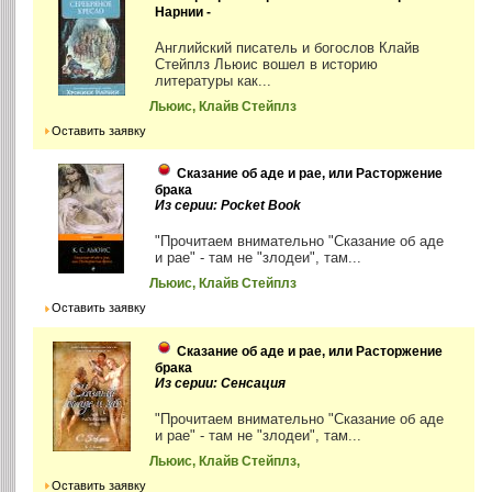
Нарнии -
Английский писатель и богослов Клайв
Стейплз Льюис вошел в историю
литературы как...
Льюис, Клайв Стейплз
Оставить заявку
Сказание об аде и рае, или Расторжение
брака
Из серии: Pocket Book
"Прочитаем внимательно "Сказание об аде
и рае" - там не "злодеи", там...
Льюис, Клайв Стейплз
Оставить заявку
Сказание об аде и рае, или Расторжение
брака
Из серии: Сенсация
"Прочитаем внимательно "Сказание об аде
и рае" - там не "злодеи", там...
Льюис, Клайв Стейплз,
Оставить заявку