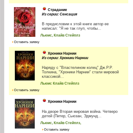
Страдание
Из серии: Сенсация
В предисловии к этой книге автор ее
написал: "Я не так глуп, чтобы...
Льюис, Клайв Стейплз
Оставить заявку
Хроники Нарнии
Из серии: Хроники Нарнии
Наряду с "Властелином колец" Дж.Р.Р.
Толкина, "Хроники Нарнии" стали мировой
классикой...
Льюис Клайв Стейплз
Оставить заявку
Хроники Нарнии
На дворе Вторая мировая война. Четверо
детей (Питер, Сьюзан, Эдмунд...
Льюис, Клайв Стейплз,
Оставить заявку