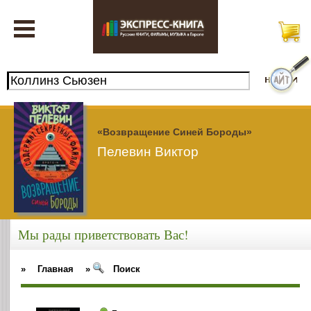
«Возвращение Синей Бороды»
Пелевин Виктор
Мы рады приветствовать Вас!
»
Главная
»
Поиск