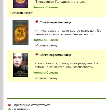
Пятидесятых Голодных игр страх...
Коллинз Сьюзен
Оставить заявку
Сойка-пересмешница
Китнисс выжила - хотя дом ее разрушен. Ее
семья - в относительной безопасности....
Коллинз Сьюзен
Оставить заявку
Сойка-пересмешница
итнисс выжила, хотя дом ее разрушен. Ее
семья - в относительной безопасности....
Коллинз Сьюзен
Оставить заявку
- временно отсутствует
- в наличии