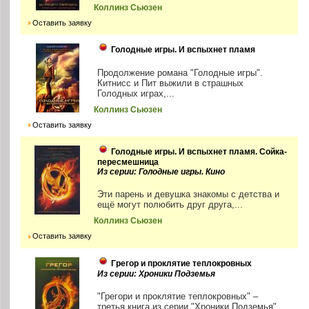
Коллинз Сьюзен
Оставить заявку
Голодные игры. И вспыхнет пламя
Продолжение романа "Голодные игры".
Китнисс и Пит выжили в страшных
Голодных играх,...
Коллинз Сьюзен
Оставить заявку
Голодные игры. И вспыхнет пламя. Сойка-
пересмешница
Из серии: Голодные игры. Кино
Эти парень и девушка знакомы с детства и
ещё могут полюбить друг друга,...
Коллинз Сьюзен
Оставить заявку
Грегор и проклятие теплокровных
Из серии: Хроники Подземья
"Грегори и проклятие теплокровных" –
третья книга из серии "Хроники Подземья".