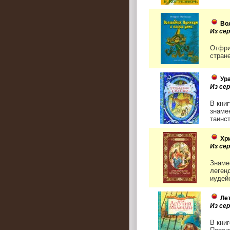
Во
Из се
Отфри
стране
Ур
Из сер
В кни
знаме
таинс
Хр
Из се
Знаме
леген
иудейс
Ле
Из се
В кни