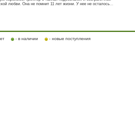
кой любви. Она не помнит 11 лет жизни. У нее не осталось...
ует
- в наличии
- новые поступления